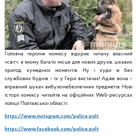
Головна героїня коміксу відкриє читачу власний
«світ», в якому багато місця для нових друзів, цікавих
пригод, кумедних моментів. Ну і куди ж без
службових буднів – їх у Гери вистачає! Адже вона –
вправний шукач вибухонебезпечних предметів.
Нові
історії коміксу читайте на офіційних Web-ресурсах
поліції Полтавської області:
https://www.instagram.com/police.polt
https://www.facebook.com/police.polt