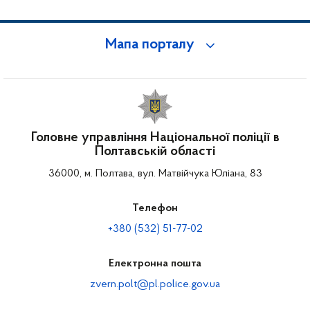
Мапа порталу
Головне управління Національної поліції в
Полтавській області
36000, м. Полтава, вул. Матвійчука Юліана, 83
Телефон
+380 (532) 51-77-02
Електронна пошта
zvern.polt@pl.police.gov.ua