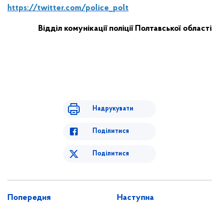
https://twitter.com/police_polt
Відділ комунікації поліції Полтавської області
Надрукувати
Поділитися
Поділитися
Попередня
Наступна