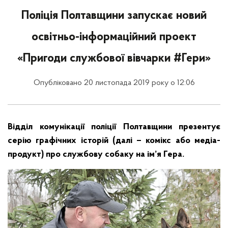
Поліція Полтавщини запускає новий
освітньо-інформаційний проект
«Пригоди службової вівчарки #Гери»
Опубліковано 20 листопада 2019 року о 12:06
Відділ комунікації поліції Полтавщини презентує
серію графічних історій (далі – комікс або медіа-
продукт) про службову собаку на ім’я Гера.