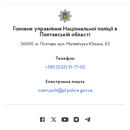
Головне управління Національної поліції в
Полтавській області
36000, м. Полтава, вул. Матвійчука Юліана, 83
Телефон
+380 (532) 51-77-02
Електронна пошта
zvern.polt@pl.police.gov.ua