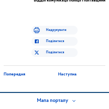
Відділ комунікації поліції Полтавщини
Надрукувати
Поділитися
Поділитися
Попередня
Наступна
Мапа порталу