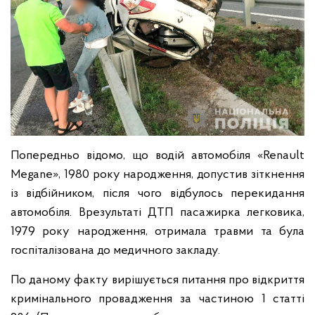
Попередньо відомо, що водій автомобіля «Renault
Megane», 1980 року народження, допустив зіткнення
із відбійником, після чого відбулось перекидання
автомобіля. Врезультаті ДТП пасажирка легковика,
1979 року народження, отримала травми та була
госпіталізована до медичного закладу.
По даному факту вирішується питання про відкриття
кримінального провадження за частиною 1 статті