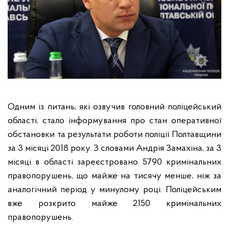
Одним із питань, які озвучив головний поліцейський
області, стало інформування про стан оперативної
обстановки та результати роботи поліції Полтавщини
за 3 місяці 2018 року.
З словами Андрія Замахіна, за 3
місяці в області зареєстровано 5790 кримінальних
правопорушень, що майже на тисячу менше, ніж за
аналогічний період у минулому році. Поліцейським
вже розкрито майже 2150 кримінальних
правопорушень.