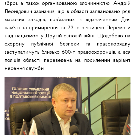
зброї, а також організованою злочинністю.
Андрій
Леонідович зазначив, що в області заплановано ряд
масових заходів, пов’язаних із відзначенням Дня
пам’яті та примирення та 73-ю річницею Перемоги
над нацизмом у Другій світовій війні. Щодобово на
охорону публічної безпеки та правопорядку
заступатимуть близько 600-т правоохоронців, а вся
поліція області переведена на посилений варіант
несення служби.