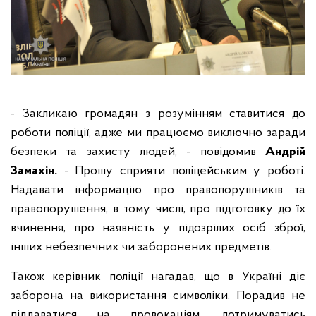
- Закликаю громадян з розумінням ставитися до
роботи поліції, адже ми працюємо виключно заради
безпеки та захисту людей, - повідомив
Андрій
Замахін.
- Прошу сприяти поліцейським у роботі.
Надавати інформацію про правопорушників та
правопорушення, в тому числі, про підготовку до їх
вчинення, про наявність у підозрілих осіб зброї,
інших небезпечних чи заборонених предметів.
Також керівник поліції нагадав, що в Україні діє
заборона на використання символіки. Порадив не
піддаватися на провокаціям, дотримуватись