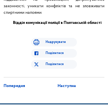
законності, уникати конфліктів та не зловживати
спиртними напоями.
Відділ комунікації поліції в Полтавській області
Надрукувати
Поділитися
Поділитися
Попередня
Наступна