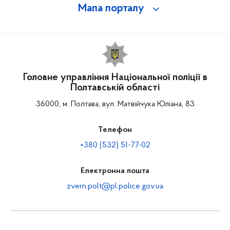
Мапа порталу
Головне управління Національної поліції в
Полтавській області
36000, м. Полтава, вул. Матвійчука Юліана, 83
Телефон
+380 (532) 51-77-02
Електронна пошта
zvern.polt@pl.police.gov.ua