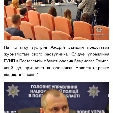
На початку зустрічі Андрій Замахін представив
журналістам свого заступника. Слідче управління
ГУНП в Полтавській області очолив Владислав Грімов,
який до призначення очолював Новосанжарське
відділення поліції.