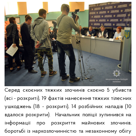
Серед скоєних тяжких злочинів скоєно 5 убивств
(всі - розкриті), 19 фактів нанесення тяжких тілесних
ушкоджень (18 - розкриті), 14 розбійних нападів (10
вдалося розкрити).
Начальник поліції зупинився на
інформації про розкриття майнових злочинів,
боротьбі із наркозлочинністю та незаконному обігу