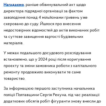
Нагадаємо
, раніше обвинувальний акт щодо
директора підрядної організації за фактом
заволодіння понад 4 мільйонами гривень уже
скеровано до суду. Йшлося про внесення
недостовірних відомостей до актів виконаних робіт
та суттєве завищення вартості будівельних
матеріалів.
У межах подальшого досудового розслідування
встановлено, що у 2024 році після коригування
проєкту та зміни замовника роботи з капітального
ремонту продовжило виконувати те саме
товариство.
За інформацією першого заступника начальника
поліції Полтавщини Сергія Рекуна, під час реалізації
додаткових обсягів робіт фігуранти знову внесли до