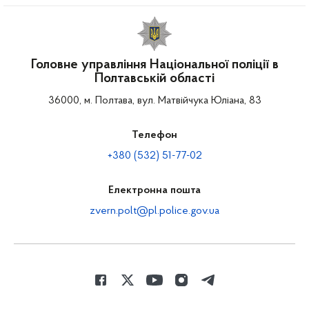
Головне управління Національної поліції в
Полтавській області
36000, м. Полтава, вул. Матвійчука Юліана, 83
Телефон
+380 (532) 51-77-02
Електронна пошта
zvern.polt@pl.police.gov.ua