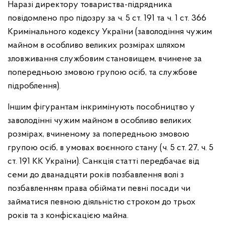
Наразі директору товариства-підрядника
повідомлено про підозру за ч. 5 ст. 191 та ч. 1 ст. 366
Кримінального кодексу України (заволодіння чужим
майном в особливо великих розмірах шляхом
зловживання службовим становищем, вчинене за
попередньою змовою групою осіб, та службове
підроблення).
Іншим фігурантам інкримінують пособництво у
заволодінні чужим майном в особливо великих
розмірах, вчиненому за попередньою змовою
групою осіб, в умовах воєнного стану (ч. 5 ст. 27, ч. 5
ст. 191 КК України). Санкція статті передбачає від
семи до дванадцяти років позбавлення волі з
позбавленням права обіймати певні посади чи
займатися певною діяльністю строком до трьох
років та з конфіскацією майна.