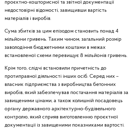
проєктно-кошторисної та звітної документації
недостовірні відомості, завищивши вартість
матеріалів і виробів.
Сума збитків за цим епізодом становить понад 4
мільйони гривень. Таким чином, загальний розмір
заволодіння бюджетними коштами в межах
встановленої схеми перевищує 8 мільйонів гривень.
Крім того, слідчі встановили причетність до
протиправної діяльності інших осіб. Серед них –
власник підприємства з виробництва бетонних
виробів, який забезпечував постачання матеріалів за
завищеними цінами, а також колишній посадовець
органу державного архітектурно-будівельного
контролю, який сприяв виготовленню проєктної
документації із завищеними показниками вартості.