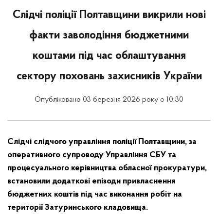
Слідчі поліції Полтавщини викрили нові
факти заволодіння бюджетними
коштами під час облаштування
сектору поховань захисників України
Опубліковано 03 березня 2026 року о 10:30
Слідчі слідчого управління поліції Полтавщини, за
оперативного супроводу Управління СБУ та
процесуального керівництва обласної прокуратури,
встановили додаткові епізоди привласнення
бюджетних коштів під час виконання робіт на
території Затуринського кладовища.