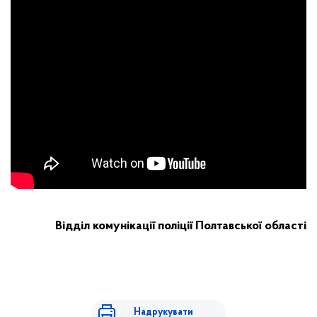
Відділ комунікації поліції Полтавської області
Надрукувати