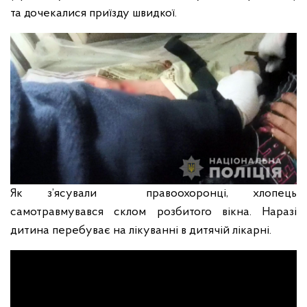
та дочекалися приїзду швидкої.
Як з’ясували правоохоронці, хлопець
самотравмувався склом розбитого вікна.
Наразі
дитина перебуває на лікуванні в дитячій лікарні.