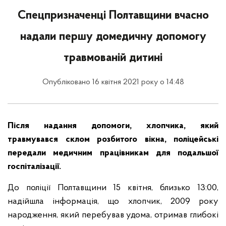
Спецпризначенці Полтавщини вчасно
надали першу домедичну допомогу
травмованій дитині
Опубліковано 16 квітня 2021 року о 14:48
Після надання допомоги, хлопчика, який
травмувався склом розбитого вікна, поліцейські
передали медичним працівникам для подальшої
госпіталізації.
До поліції Полтавщини 15 квітня, близько 13:00,
надійшла інформація, що хлопчик, 2009 року
народження, який перебував удома, отримав глибокі