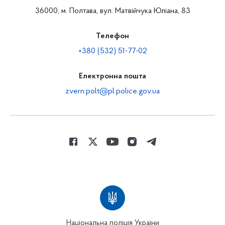
36000, м. Полтава, вул. Матвійчука Юліана, 83
Телефон
+380 (532) 51-77-02
Електронна пошта
zvern.polt@pl.police.gov.ua
Національна поліція України