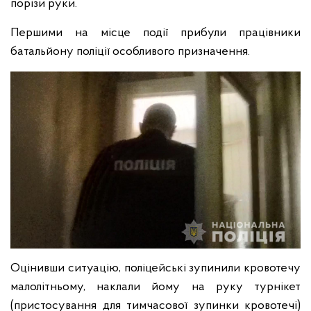
порізи руки.
Першими на місце події прибули працівники
батальйону поліції особливого призначення.
Оцінивши ситуацію, поліцейські зупинили кровотечу
малолітньому, наклали йому на руку турнікет
(пристосування для тимчасової зупинки кровотечі)