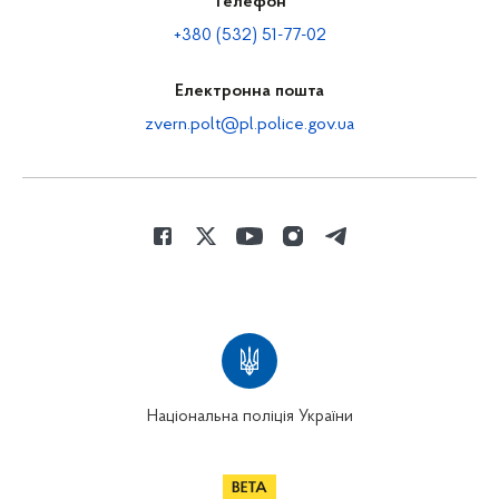
Телефон
+380 (532) 51-77-02
Електронна пошта
zvern.polt@pl.police.gov.ua
Національна поліція України