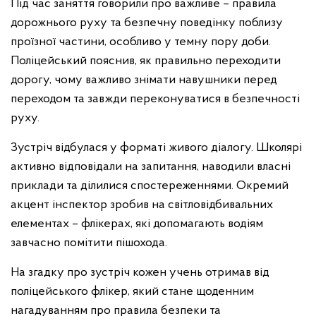
Під час заняття говорили про важливе – правила
дорожнього руху та безпечну поведінку поблизу
проїзної частини, особливо у темну пору доби.
Поліцейський пояснив, як правильно переходити
дорогу, чому важливо знімати навушники перед
переходом та завжди переконуватися в безпечності
руху.
Зустріч відбулася у форматі живого діалогу. Школярі
активно відповідали на запитання, наводили власні
приклади та ділилися спостереженнями. Окремий
акцент інспектор зробив на світловідбивальних
елементах – флікерах, які допомагають водіям
завчасно помітити пішохода.
На згадку про зустріч кожен учень отримав від
поліцейського флікер, який стане щоденним
нагадуванням про правила безпеки та