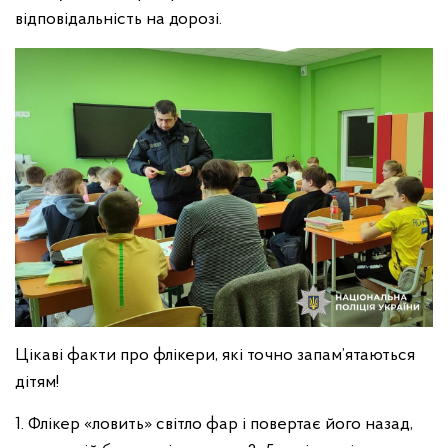
відповідальність на дорозі.
Цікаві факти про флікери, які точно запам’ятаються
дітям!
1. Флікер «ловить» світло фар і повертає його назад,