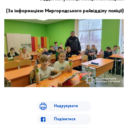
(За інформацією Миргородського райвідділу поліції)
Надрукувати
Поділитися