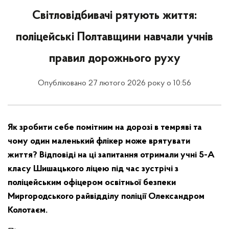
Світловідбивачі рятують життя:
поліцейські Полтавщини навчали учнів
правил дорожнього руху
Опубліковано 27 лютого 2026 року о 10:56
Як зробити себе помітним на дорозі в темряві та
чому один маленький флікер може врятувати
життя? Відповіді на ці запитання отримали учні 5-А
класу Шишацького ліцею під час зустрічі з
поліцейським офіцером освітньої безпеки
Миргородського райвідділу поліції Олександром
Колотаєм.