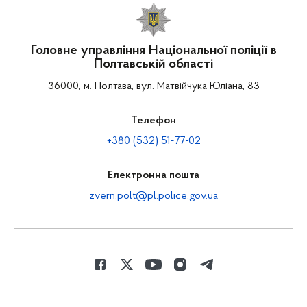
Головне управління Національної поліції в
Полтавській області
36000, м. Полтава, вул. Матвійчука Юліана, 83
Телефон
+380 (532) 51-77-02
Електронна пошта
zvern.polt@pl.police.gov.ua