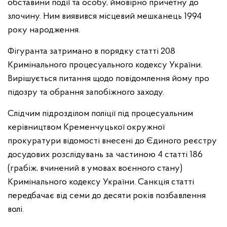
обставини події та особу, ймовірно причетну до
злочину. Ним виявився місцевий мешканець 1994
року народження.
Фігуранта затримано в порядку статті 208
Кримінального процесуального кодексу України.
Вирішується питання щодо повідомлення йому про
підозру та обрання запобіжного заходу.
Слідчим підрозділом поліції під процесуальним
керівництвом Кременчуцької окружної
прокуратури відомості внесені до Єдиного реєстру
досудових розслідувань за частиною 4 статті 186
(грабіж, вчинений в умовах воєнного стану)
Кримінального кодексу України. Санкція статті
передбачає від семи до десяти років позбавлення
волі.