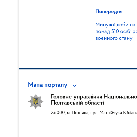
Попередня
Минулої доби на
понад 510 осіб: р
воєнного стану
Мапа порталу
Головне управління Національної 
Полтавській області
36000, м. Полтава, вул. Матвійчука Юліан