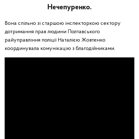
Нечепуренко.
Вона спільно зі старшою інспекторкою сектору
дотримання прав людини Полтавського
райуправління поліції Наталією Жовтенко
координувала комунікацію з благодійниками.