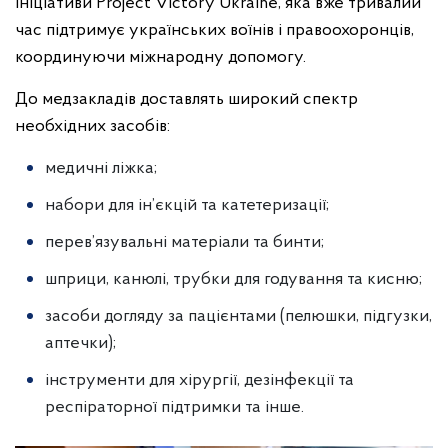
ініціативи Project Victory Ukraine, яка вже тривалий
час підтримує українських воїнів і правоохоронців,
координуючи міжнародну допомогу.
До медзакладів доставлять широкий спектр
необхідних засобів:
медичні ліжка;
набори для ін’єкцій та катетеризації;
перев’язувальні матеріали та бинти;
шприци, канюлі, трубки для годування та кисню;
засоби догляду за пацієнтами (пелюшки, підгузки,
аптечки);
інструменти для хірургії, дезінфекції та
респіраторної підтримки та інше.