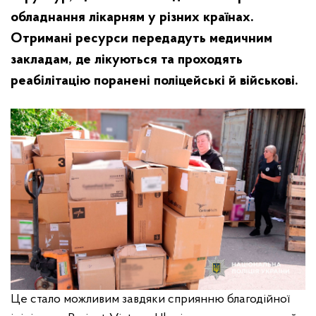
обладнання лікарням у різних країнах.
Отримані ресурси передадуть медичним
закладам, де лікуються та проходять
реабілітацію поранені поліцейські й військові.
Це стало можливим завдяки сприянню благодійної