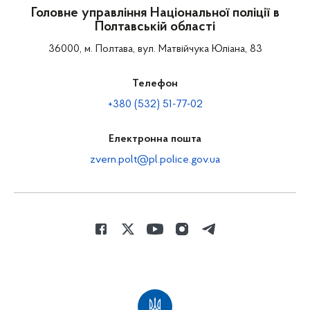
Головне управління Національної поліції в
Полтавській області
36000, м. Полтава, вул. Матвійчука Юліана, 83
Телефон
+380 (532) 51-77-02
Електронна пошта
zvern.polt@pl.police.gov.ua