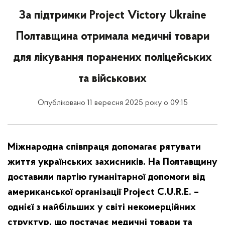
За підтримки Project Victory Ukraine
Полтавщина отримала медичні товари
для лікування поранених поліцейських
та військових
Опубліковано 11 вересня 2025 року о 09:15
Міжнародна співпраця допомагає рятувати
життя українських захисників. На Полтавщину
доставили партію гуманітарної допомоги від
американської організації Project C.U.R.E. –
однієї з найбільших у світі некомерційних
структур, що постачає медичні товари та