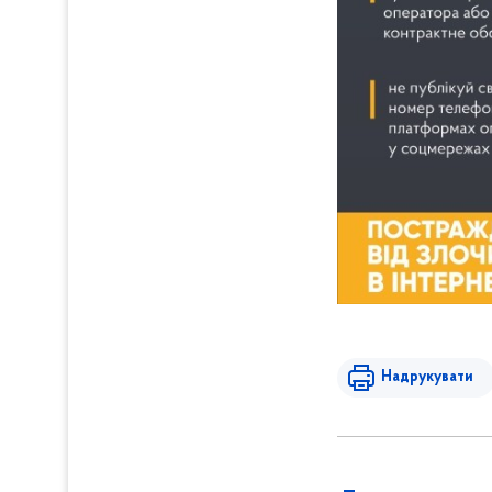
Надрукувати