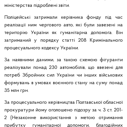
міністерства підроблені звіти.
Поліцейські затримали керівника фонду під час
реалізації ним чергового авто, які були завезені на
територію України як гуманітарна допомога. Він
затриманий у порядку статті 208 Кримінального
процесуального кодексу України.
За наявними даними, за такою схемою фігуранти
реалізували понад 230 автомобілів, що ввезені для
потреб Збройних сил України чи інших військових
формувань в умовах воєнного стану на суму понад
35 млн грн.
За процесуального керівництва Полтавської обласної
прокуратури йому оголошено підозру за ч. 3 ст. 201-
2 (Незаконне використання з метою отримання
прибутку гуманітарної допомоги, благодійних