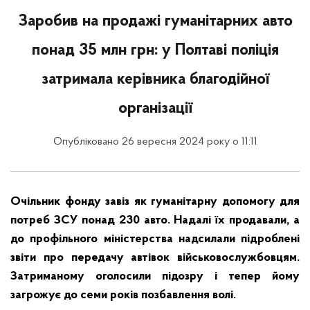
Заробив на продажі гуманітарних авто
понад 35 млн грн: у Полтаві поліція
затримала керівника благодійної
організації
Опубліковано 26 вересня 2024 року о 11:11
Очільник фонду завіз як гуманітарну допомогу для
потреб ЗСУ понад 230 авто. Надалі їх продавали, а
до профільного міністерства надсилали підроблені
звіти про передачу автівок військовослужбовцям.
Затриманому оголосили підозру і тепер йому
загрожує до семи років позбавлення волі.