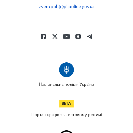
zvern.polt@pl.police.gov.ua
Національна поліція України
Портал працює в тестовому режимі