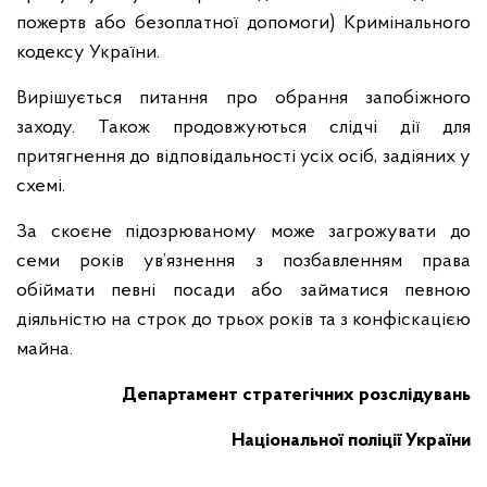
пожертв або безоплатної допомоги) Кримінального
кодексу України.
Вирішується питання про обрання запобіжного
заходу. Також продовжуються слідчі дії для
притягнення до відповідальності усіх осіб, задіяних у
схемі.
За скоєне підозрюваному може загрожувати до
семи років ув’язнення з позбавленням права
обіймати певні посади або займатися певною
діяльністю на строк до трьох років та з конфіскацією
майна.
Департамент стратегічних розслідувань
Національної поліції України