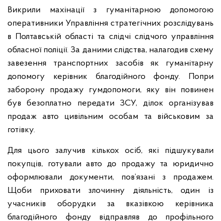
Викрили махінації з гуманітарною допомогою
оперативники Управління стратегічних розслідувань
в Полтавській області та слідчі слідчого управління
обласної поліції. За даними слідства, налагодив схему
завезення транспортних засобів як гуманітарну
допомогу керівник благодійного фонду. Попри
заборону продажу гумдопомоги, яку він повинен
був безоплатно передати ЗСУ, ділок організував
продаж авто цивільним особам та військовим за
готівку.
Для цього залучив кількох осіб, які підшукували
покупців, готували авто до продажу та юридично
оформлювали документи, пов’язані з продажем.
Щоби приховати злочинну діяльність, один із
учасників оборудки за вказівкою керівника
благодійного фонду відправляв до профільного