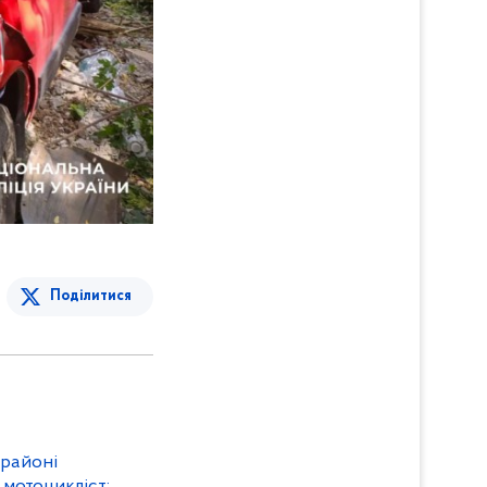
Поділитися
районі
 мотоцикліст: