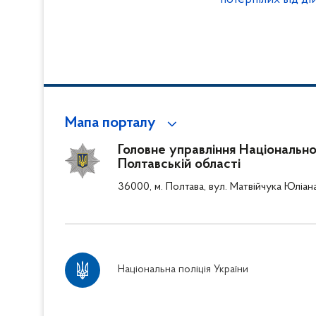
Мапа порталу
Головне управління Національної 
Полтавській області
36000, м. Полтава, вул. Матвійчука Юліан
Національна поліція України