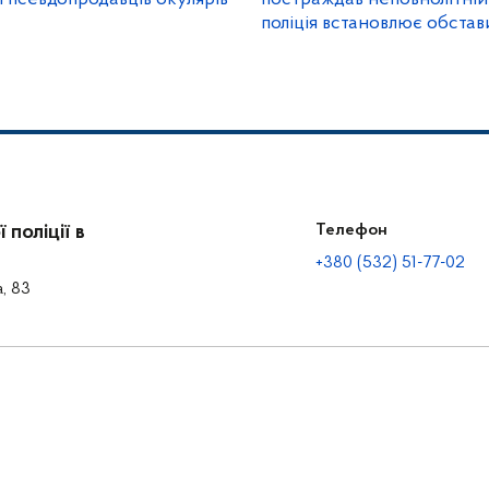
поліція встановлює обста
поліції в
Телефон
+380 (532) 51-77-02
а, 83