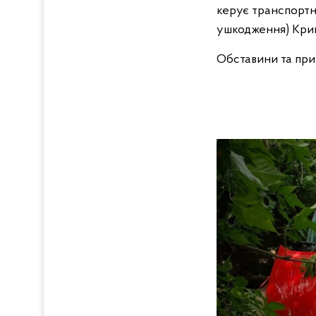
керує транспортн
ушкодження) Крим
Обставини та при