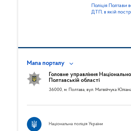
Поліція Полтави 
ДТП, в якій пост
Мапа порталу
Головне управління Національної 
Полтавській області
36000, м. Полтава, вул. Матвійчука Юліан
Національна поліція України